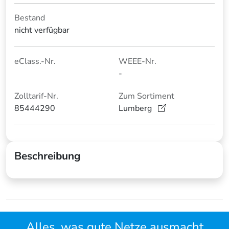
Bestand
nicht verfügbar
eClass.-Nr.
WEEE-Nr.
-
Zolltarif-Nr.
Zum Sortiment
85444290
Lumberg
Beschreibung
Alles, was gute Netze ausmacht