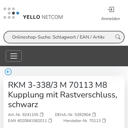
Anmelden
Suche
RKM 3-338/3 M 70113 M8
Kupplung mit Rastverschluss,
schwarz
Art.-Nr. 9241105
DEHA.-Nr. 5392904
EAN 4020841582011
Hersteller-Nr. 70113