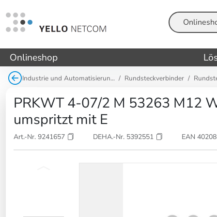
Suche
Onlineshop
Lö
Industrie und Automatisierun...
Rundsteckverbinder
Rundst
PRKWT 4-07/2 M 53263 M12 Wi
umspritzt mit E
Art.-Nr. 9241657
DEHA.-Nr. 5392551
EAN 4020