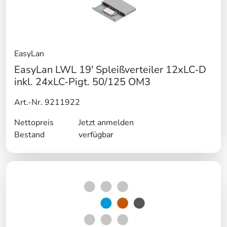
EasyLan
EasyLan LWL 19' Spleißverteiler 12xLC-D
inkl. 24xLC-Pigt. 50/125 OM3
Art.-Nr. 9211922
Nettopreis
Jetzt anmelden
Bestand
verfügbar