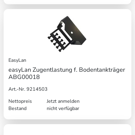
EasyLan
easyLan Zugentlastung f. Bodentankträger
ABG00018
Art.-Nr. 9214503
Nettopreis
Jetzt anmelden
Bestand
nicht verfügbar