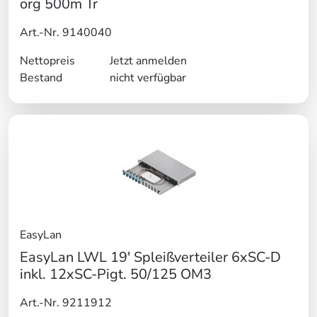
org 500m Tr
Art.-Nr. 9140040
Nettopreis
Jetzt anmelden
Bestand
nicht verfügbar
EasyLan
EasyLan LWL 19' Spleißverteiler 6xSC-D
inkl. 12xSC-Pigt. 50/125 OM3
Art.-Nr. 9211912