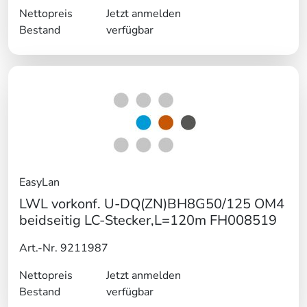
Nettopreis
Jetzt anmelden
Bestand
verfügbar
EasyLan
LWL vorkonf. U-DQ(ZN)BH8G50/125 OM4
beidseitig LC-Stecker,L=120m FH008519
Art.-Nr. 9211987
Nettopreis
Jetzt anmelden
Bestand
verfügbar