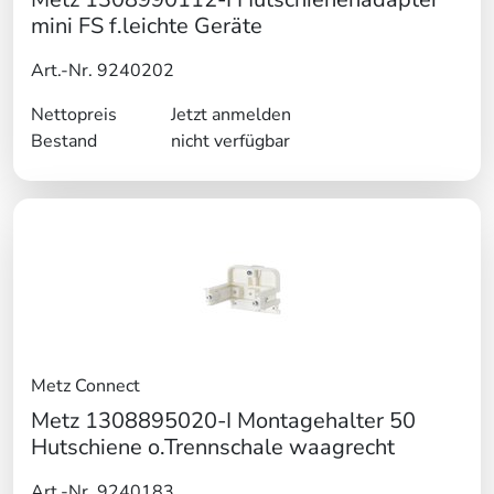
mini FS f.leichte Geräte
Art.-Nr. 9240202
Nettopreis
Jetzt anmelden
Bestand
nicht verfügbar
Metz Connect
Metz 1308895020-I Montagehalter 50
Hutschiene o.Trennschale waagrecht
Art.-Nr. 9240183