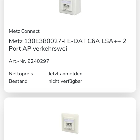
Metz Connect
Metz 130E380027-I E-DAT C6A LSA++ 2
Port AP verkehrswei
Art.-Nr. 9240297
Nettopreis
Jetzt anmelden
Bestand
nicht verfügbar