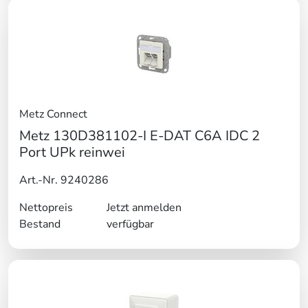
Metz Connect
Metz 130D381102-I E-DAT C6A IDC 2
Port UPk reinwei
Art.-Nr. 9240286
Nettopreis
Jetzt anmelden
Bestand
verfügbar