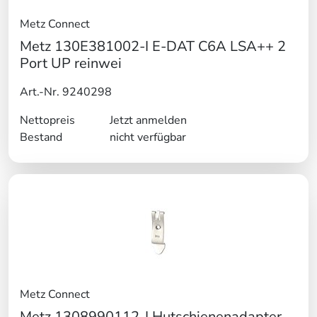
Metz Connect
Metz 130E381002-I E-DAT C6A LSA++ 2
Port UP reinwei
Art.-Nr. 9240298
Nettopreis
Jetzt anmelden
Bestand
nicht verfügbar
Metz Connect
Metz 1308990112-I Hutschienenadapter