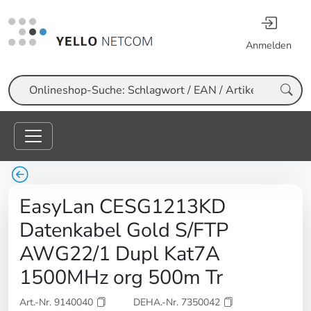
Anmelden
Suche
EasyLan CESG1213KD
Datenkabel Gold S/FTP
AWG22/1 Dupl Kat7A
1500MHz org 500m Tr
Art.-Nr. 9140040
DEHA.-Nr. 7350042