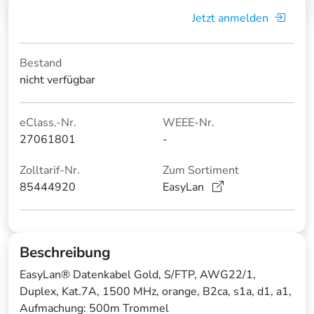
Jetzt anmelden
Bestand
nicht verfügbar
eClass.-Nr.
WEEE-Nr.
27061801
-
Zolltarif-Nr.
Zum Sortiment
85444920
EasyLan
Beschreibung
EasyLan® Datenkabel Gold, S/FTP, AWG22/1,
Duplex, Kat.7A, 1500 MHz, orange, B2ca, s1a, d1, a1,
Aufmachung: 500m Trommel