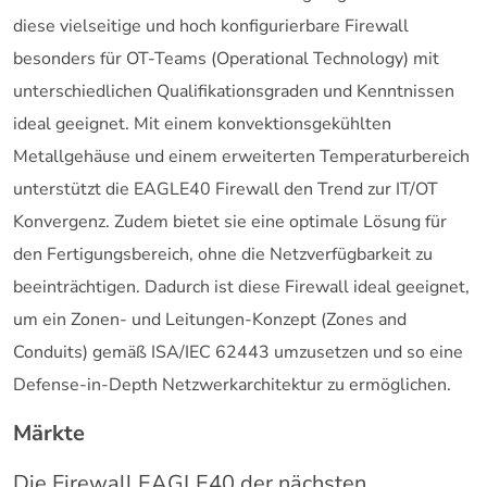
diese
vielseitige und hoch konfigurierbare Firewall
besonders für OT-Teams (Operational
Technology) mit
unterschiedlichen Qualifikationsgraden und Kenntnissen
ideal
geeignet.
Mit einem konvektionsgekühlten
Metallgehäuse und einem erweiterten Temperaturbereich
unterstützt die EAGLE40 Firewall den Trend zur IT/OT
Konvergenz. Zudem
bietet sie eine optimale Lösung für
den Fertigungsbereich, ohne die Netzverfügbarkeit zu
beeinträchtigen. Dadurch ist diese Firewall ideal geeignet,
um ein Zonen- und Leitungen-Konzept (Zones and
Conduits) gemäß ISA/IEC 62443 umzusetzen
und so eine
Defense-in-Depth Netzwerkarchitektur zu ermöglichen.
Märkte
Die Firewall EAGLE40 der nächsten