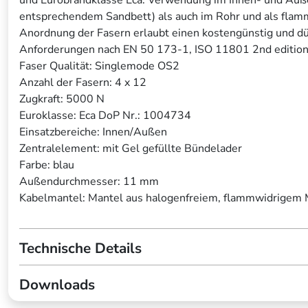
entsprechendem Sandbett) als auch im Rohr und als flamm
Anordnung der Fasern erlaubt einen kostengünstig und dü
Anforderungen nach EN 50 173-1, ISO 11801 2nd edition
Faser Qualität: Singlemode OS2
Anzahl der Fasern: 4 x 12
Zugkraft: 5000 N
Euroklasse: Eca DoP Nr.: 1004734
Einsatzbereiche: Innen/Außen
Zentralelement: mit Gel gefüllte Bündelader
Farbe: blau
Außendurchmesser: 11 mm
Kabelmantel: Mantel aus halogenfreiem, flammwidrigem 
Technische Details
Downloads