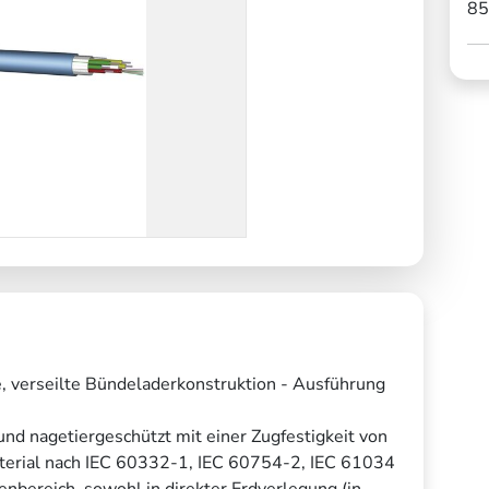
85
 verseilte Bündeladerkonstruktion - Ausführung
und nagetiergeschützt mit einer Zugfestigkeit von
aterial nach IEC 60332-1, IEC 60754-2, IEC 61034
bereich, sowohl in direkter Erdverlegung (in