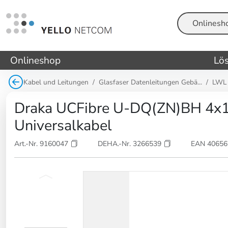
Suche
Onlineshop
Lö
Kabel und Leitungen
Glasfaser Datenleitungen Gebä...
LWL 
Draka UCFibre U-DQ(ZN)BH 4x
Universalkabel
Art.-Nr. 9160047
DEHA.-Nr. 3266539
EAN 4065