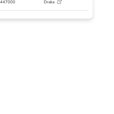
447000
Draka