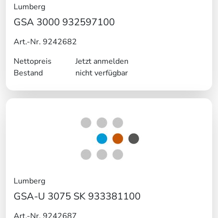
Lumberg
GSA 3000 932597100
Art.-Nr. 9242682
Nettopreis
Jetzt anmelden
Bestand
nicht verfügbar
Lumberg
GSA-U 3075 SK 933381100
Art.-Nr. 9242687