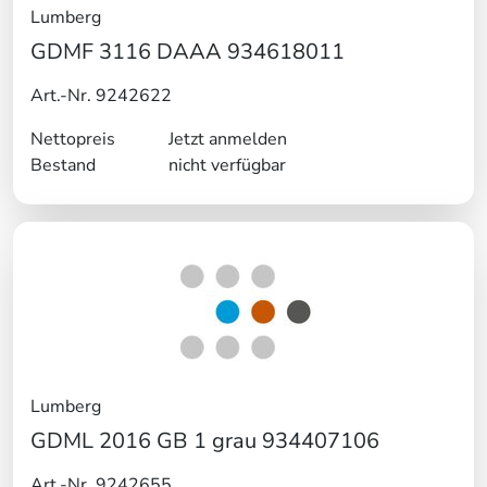
Lumberg
GDMF 3116 DAAA 934618011
Art.-Nr. 9242622
Nettopreis
Jetzt anmelden
Bestand
nicht verfügbar
Lumberg
GDML 2016 GB 1 grau 934407106
Art.-Nr. 9242655