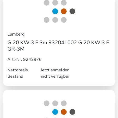
Lumberg
G 20 KW 3 F 3m 932041002 G 20 KW 3 F
GR-3M
Art.-Nr. 9242976
Nettopreis
Jetzt anmelden
Bestand
nicht verfügbar