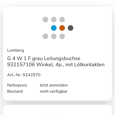
Lumberg
G 4 W 1 F grau Leitungsbuchse
932157106 Winkel, 4p., mit Lötkontakten
Art.-Nr. 9242970
Nettopreis
Jetzt anmelden
Bestand
nicht verfügbar