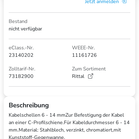
Jetzt anmelden
Bestand
nicht verfügbar
eClass.-Nr.
WEEE-Nr.
23140202
11161726
Zolltarif-Nr.
Zum Sortiment
73182900
Rittal
Beschreibung
Kabelschellen 6 - 14 mmZur Befestigung der Kabel
an einer C-Profilschiene.Für Kabeldurchmesser 6 - 14
mm.Material: Stahlblech, verzinkt, chromatiert,mit
Kunststoff-Gegenwanne.