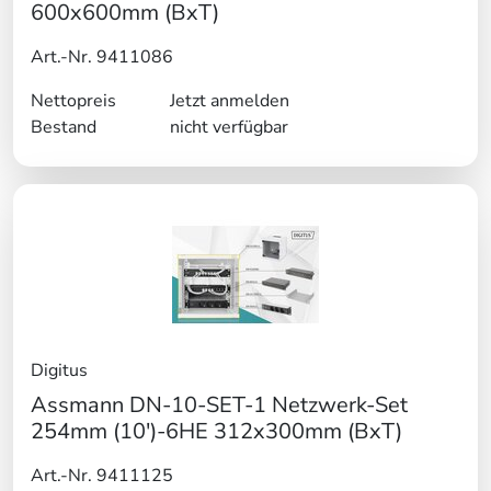
600x600mm (BxT)
Art.-Nr. 9411086
Nettopreis
Jetzt anmelden
Bestand
nicht verfügbar
Digitus
Assmann DN-10-SET-1 Netzwerk-Set
254mm (10')-6HE 312x300mm (BxT)
Art.-Nr. 9411125