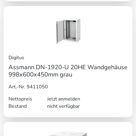
Digitus
Assmann DN-1920-U 20HE Wandgehäuse
998x600x450mm grau
Art.-Nr. 9411050
Nettopreis
Jetzt anmelden
Bestand
nicht verfügbar