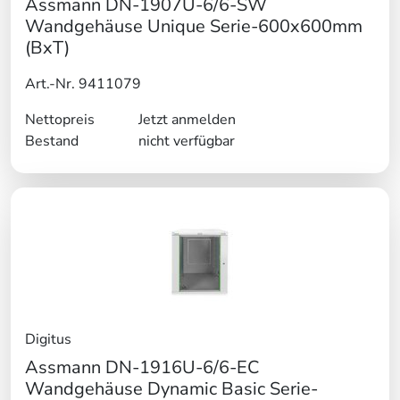
Assmann DN-1907U-6/6-SW
Wandgehäuse Unique Serie-600x600mm
(BxT)
Art.-Nr. 9411079
Nettopreis
Jetzt anmelden
Bestand
nicht verfügbar
Digitus
Assmann DN-1916U-6/6-EC
Wandgehäuse Dynamic Basic Serie-