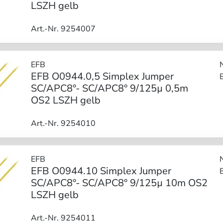
LSZH gelb
Art.-Nr. 9254007
EFB
EFB O0944.0,5 Simplex Jumper
SC/APC8°- SC/APC8° 9/125µ 0,5m
OS2 LSZH gelb
Art.-Nr. 9254010
EFB
EFB O0944.10 Simplex Jumper
SC/APC8°- SC/APC8° 9/125µ 10m OS2
LSZH gelb
Art.-Nr. 9254011