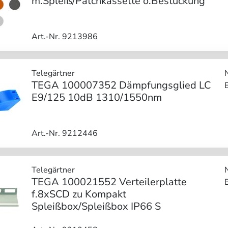
m.Spleiß/Patchkassette o.Bestückung
Art.-Nr. 9213986
Telegärtner
TEGA 100007352 Dämpfungsglied LC
E9/125 10dB 1310/1550nm
Art.-Nr. 9212446
Telegärtner
TEGA 100021552 Verteilerplatte
f.8xSCD zu Kompakt
Spleißbox/Spleißbox IP66 S