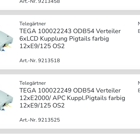
Art.-Nr. 9213458
Telegärtner
TEGA 100022243 ODB54 Verteiler
6xLCD Kupplung Pigtails farbig
12xE9/125 OS2
Art.-Nr. 9213518
Telegärtner
TEGA 100022249 ODB54 Verteiler
12xE2000/ APC Kuppl.Pigtails farbig
12xE9/125 OS2
Art.-Nr. 9213525