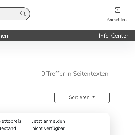
Anmelden
men
Info-Center
0 Treffer in Seitentexten
Sortieren
Nettopreis
Jetzt anmelden
Bestand
nicht verfügbar