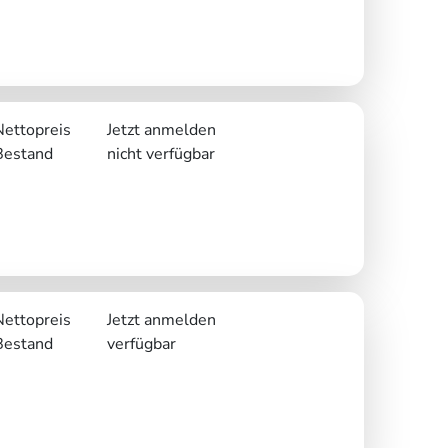
Nettopreis
Jetzt anmelden
Bestand
nicht verfügbar
Nettopreis
Jetzt anmelden
Bestand
verfügbar