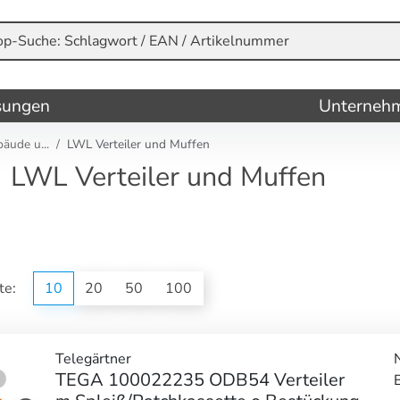
sungen
Unterneh
ude u...
LWL Verteiler und Muffen
LWL Verteiler und Muffen
ite:
10
20
50
100
Telegärtner
TEGA 100022235 ODB54 Verteiler