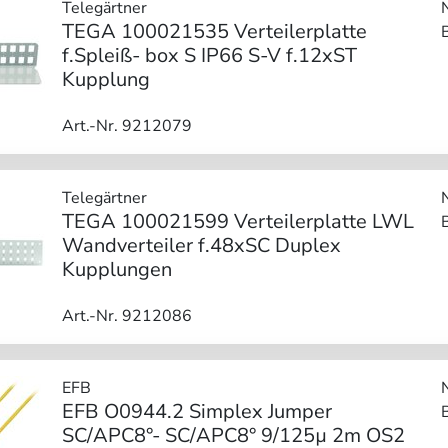
Telegärtner
TEGA 100021535 Verteilerplatte
f.Spleiß- box S IP66 S-V f.12xST
Kupplung
Art.-Nr. 9212079
Telegärtner
TEGA 100021599 Verteilerplatte LWL
Wandverteiler f.48xSC Duplex
Kupplungen
Art.-Nr. 9212086
EFB
EFB O0944.2 Simplex Jumper
SC/APC8°- SC/APC8° 9/125µ 2m OS2