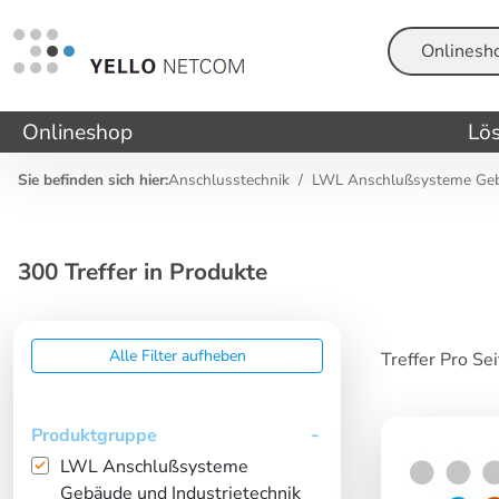
Suche
Onlineshop
Lö
Sie befinden sich hier:
Anschlusstechnik
LWL Anschlußsysteme Gebä
300 Treffer in Produkte
Alle Filter aufheben
Treffer Pro Se
Produktgruppe
LWL Anschlußsysteme
Gebäude und Industrietechnik