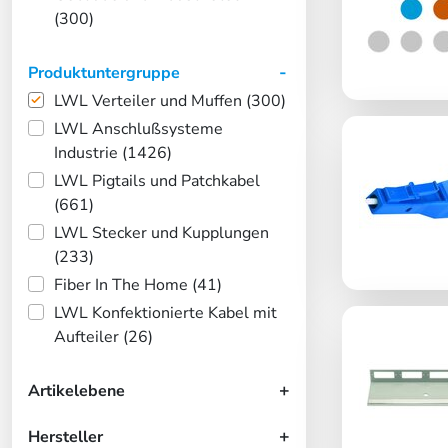
(300)
Produktuntergruppe
LWL Verteiler und Muffen (300)
LWL Anschlußsysteme
Industrie (1426)
LWL Pigtails und Patchkabel
(661)
LWL Stecker und Kupplungen
(233)
Fiber In The Home (41)
LWL Konfektionierte Kabel mit
Aufteiler (26)
Artikelebene
Hersteller