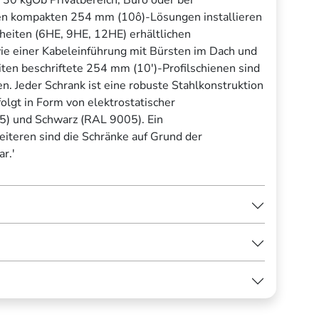
 den kompakten 254 mm (10ô)-Lösungen installieren
nheiten (6HE, 9HE, 12HE) erhältlichen
ie einer Kabeleinführung mit Bürsten im Dach und
iten beschriftete 254 mm (10')-Profilschienen sind
en. Jeder Schrank ist eine robuste Stahlkonstruktion
olgt in Form von elektrostatischer
5) und Schwarz (RAL 9005). Ein
eren sind die Schränke auf Grund der
r.'