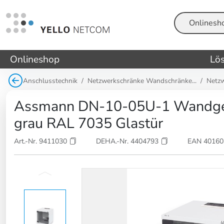
Suche
Onlineshop
Lö
Anschlusstechnik
Netzwerkschränke Wandschränke...
Netzw
Assmann DN-10-05U-1 Wandg
grau RAL 7035 Glastür
Art.-Nr. 9411030
DEHA.-Nr. 4404793
EAN 4016