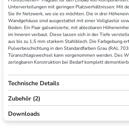
Unterverteilungen mit geringen Platzverhältnissen: Mit
Sie ihr Netzwerk, wo sie es möchten. Die in drei Höhenei
Wandgehäuse sind ausgestattet mit einer Vollglastür sow
Boden. Ein Paar galvanisierte, mit ablesbaren Höheneinhe
im Inneren verbaut. Diese lassen sich in der Tiefe verstell
aus bis zu 1,5 mm starkem Stahlblech. Die Farbgebung erf
Pulverbeschichtung in den Standardfarben Grau (RAL 703
Türanschlagswechsel kann vorgenommen werden. Des Weit
zerlegbaren Konstruktion bei Bedarf komplett demontierba
Technische Details
Zubehör (2)
Downloads