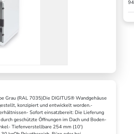
94
be Grau (RAL 7035)Die DIGITUS® Wandgehäuse
estellt, konzipiert und entwickelt worden.-
rhältnissen- Sofort einsatzbereit: Die Lieferung
ng durch geschützte Öffnungen im Dach und Boden-
nkel- Tiefenverstellbare 254 mm (10')
 30 kgOb Privatbereich, Büro oder bei