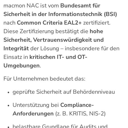
macmon NAC ist vom
Bundesamt für
Sicherheit in der Informationstechnik (BSI)
nach
Common Criteria EAL2+
zertifiziert.
Diese Zertifizierung bestätigt die
hohe
Sicherheit, Vertrauenswürdigkeit und
Integrität
der Lösung – insbesondere für den
Einsatz in
kritischen IT- und OT-
Umgebungen
.
Für Unternehmen bedeutet das:
geprüfte Sicherheit auf Behördenniveau
Unterstützung bei
Compliance-
Anforderungen
(z. B. KRITIS, NIS-2)
belastbare Grundlage für Audits und