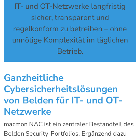
IT- und OT-Netzwerke langfristig
sicher, transparent und
regelkonform zu betreiben – ohne
unnötige Komplexität im täglichen
Betrieb.
Ganzheitliche
Cybersicherheitslösungen
von Belden für IT- und OT-
Netzwerke
macmon NAC ist ein zentraler Bestandteil des
Belden Security-Portfolios. Ergänzend dazu