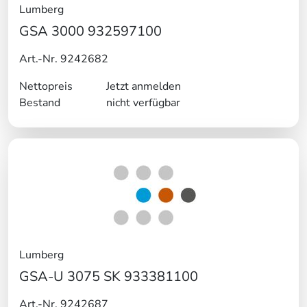
Lumberg
GSA 3000 932597100
Art.-Nr. 9242682
Nettopreis
Jetzt anmelden
Bestand
nicht verfügbar
Lumberg
GSA-U 3075 SK 933381100
Art.-Nr. 9242687