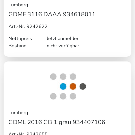
Lumberg
GDMF 3116 DAAA 934618011
Art.-Nr. 9242622
Nettopreis
Jetzt anmelden
Bestand
nicht verfügbar
Lumberg
GDML 2016 GB 1 grau 934407106
Art.-Nr. 9242655