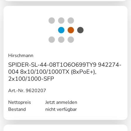
Hirschmann
SPIDER-SL-44-08T1O6O699TY9 942274-
004 8x10/100/1000TX (8xPoE+),
2x100/1000-SFP
Art.-Nr. 9620207
Nettopreis
Jetzt anmelden
Bestand
nicht verfügbar