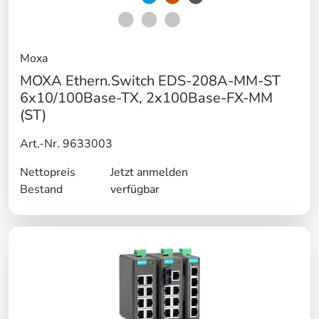
Moxa
MOXA Ethern.Switch EDS-208A-MM-ST
6x10/100Base-TX, 2x100Base-FX-MM
(ST)
Art.-Nr. 9633003
Nettopreis
Jetzt anmelden
Bestand
verfügbar