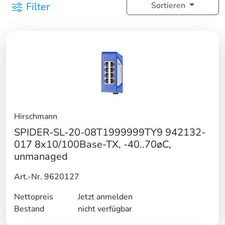
Filter
Sortieren
Hirschmann
SPIDER-SL-20-08T1999999TY9 942132-
017 8x10/100Base-TX, -40..70øC,
unmanaged
Art.-Nr. 9620127
Nettopreis
Jetzt anmelden
Bestand
nicht verfügbar