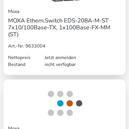
Moxa
MOXA Ethern.Switch EDS-208A-M-ST
7x10/100Base-TX, 1x100Base-FX-MM
(ST)
Art.-Nr. 9633004
Nettopreis
Jetzt anmelden
Bestand
nicht verfügbar
Moxa