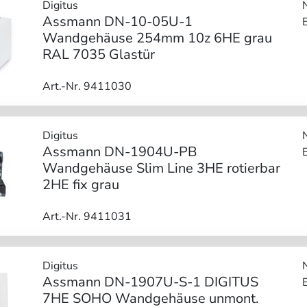
Digitus
Assmann DN-10-05U-1
Wandgehäuse 254mm 10z 6HE grau
RAL 7035 Glastür
Art.-Nr. 9411030
Digitus
Assmann DN-1904U-PB
Wandgehäuse Slim Line 3HE rotierbar
2HE fix grau
Art.-Nr. 9411031
Digitus
Assmann DN-1907U-S-1 DIGITUS
7HE SOHO Wandgehäuse unmont.