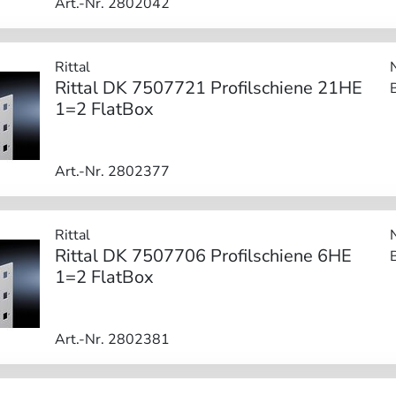
Art.-Nr. 2802042
Rittal
Rittal DK 7507721 Profilschiene 21HE
1=2 FlatBox
Art.-Nr. 2802377
Rittal
Rittal DK 7507706 Profilschiene 6HE
1=2 FlatBox
Art.-Nr. 2802381