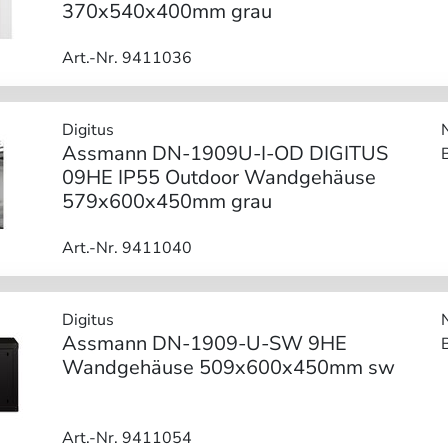
370x540x400mm grau
Art.-Nr. 9411036
Digitus
Assmann DN-1909U-I-OD DIGITUS
09HE IP55 Outdoor Wandgehäuse
579x600x450mm grau
Art.-Nr. 9411040
Digitus
Assmann DN-1909-U-SW 9HE
Wandgehäuse 509x600x450mm sw
Art.-Nr. 9411054