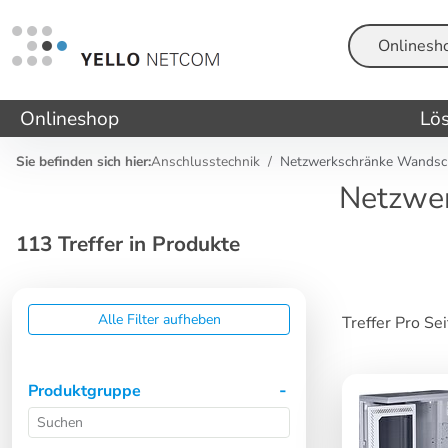
Suche
Onlineshop
Lö
Sie befinden sich hier:
Anschlusstechnik
Netzwerkschränke Wandsch
Netzwe
113 Treffer in Produkte
Alle Filter aufheben
Treffer Pro Se
Produktgruppe