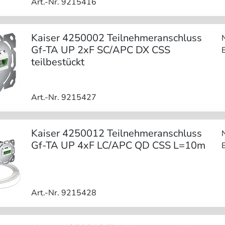
Art.-Nr. 9215416
Kaiser 4250002 Teilnehmeranschluss
Gf-TA UP 2xF SC/APC DX CSS
teilbestückt
Art.-Nr. 9215427
Kaiser 4250012 Teilnehmeranschluss
Gf-TA UP 4xF LC/APC QD CSS L=10m
Art.-Nr. 9215428