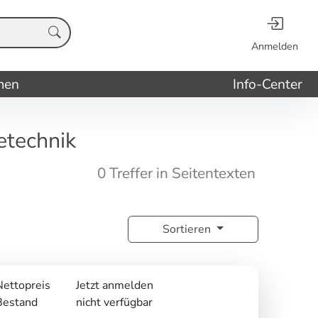
Anmelden
men
Info-Center
technik
0 Treffer in Seitentexten
Sortieren
Nettopreis
Jetzt anmelden
Bestand
nicht verfügbar