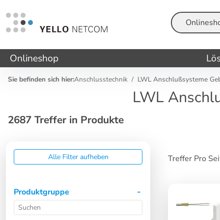
Suche
Onlineshop
Lö
Sie befinden sich hier:
Anschlusstechnik
LWL Anschlußsysteme Gebä
LWL Anschlu
2687 Treffer in Produkte
Alle Filter aufheben
Treffer Pro Se
Produktgruppe