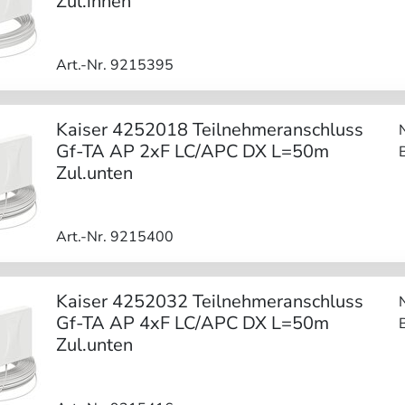
Zul.innen
Art.-Nr. 9215395
Kaiser 4252018 Teilnehmeranschluss
Gf-TA AP 2xF LC/APC DX L=50m
Zul.unten
Art.-Nr. 9215400
Kaiser 4252032 Teilnehmeranschluss
Gf-TA AP 4xF LC/APC DX L=50m
Zul.unten