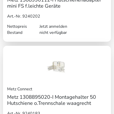
mini FS f.leichte Geräte
Art.-Nr. 9240202
Nettopreis
Jetzt anmelden
Bestand
nicht verfügbar
Metz Connect
Metz 1308895020-I Montagehalter 50
Hutschiene o.Trennschale waagrecht
Art.-Nr. 9240183