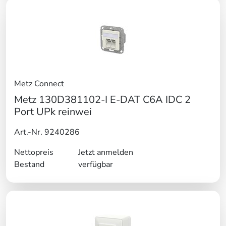
Metz Connect
Metz 130D381102-I E-DAT C6A IDC 2
Port UPk reinwei
Art.-Nr. 9240286
Nettopreis
Jetzt anmelden
Bestand
verfügbar