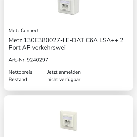
Metz Connect
Metz 130E380027-I E-DAT C6A LSA++ 2
Port AP verkehrswei
Art.-Nr. 9240297
Nettopreis
Jetzt anmelden
Bestand
nicht verfügbar