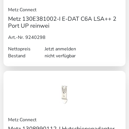
Metz Connect
Metz 130E381002-I E-DAT C6A LSA++ 2
Port UP reinwei
Art.-Nr. 9240298
Nettopreis
Jetzt anmelden
Bestand
nicht verfügbar
Metz Connect
Metz 1308990112-I Hutschienenadapter