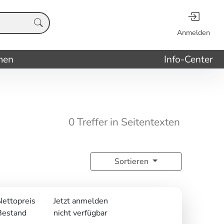
Anmelden
men
Info-Center
0 Treffer in Seitentexten
Sortieren
Nettopreis
Jetzt anmelden
Bestand
nicht verfügbar