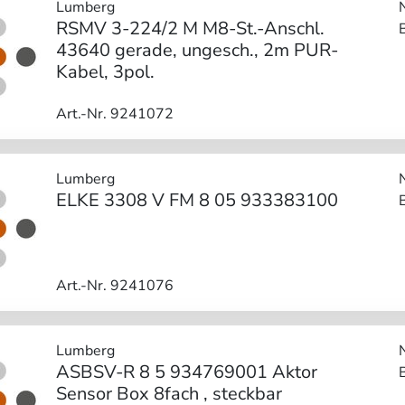
Lumberg
RSMV 3-224/2 M M8-St.-Anschl.
43640 gerade, ungesch., 2m PUR-
Kabel, 3pol.
Art.-Nr. 9241072
Lumberg
ELKE 3308 V FM 8 05 933383100
Art.-Nr. 9241076
Lumberg
ASBSV-R 8 5 934769001 Aktor
Sensor Box 8fach , steckbar