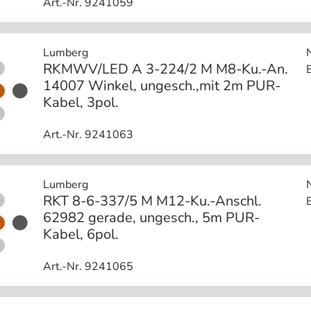
Art.-Nr. 9241059
Lumberg
RKMWV/LED A 3-224/2 M M8-Ku.-An.
14007 Winkel, ungesch.,mit 2m PUR-
Kabel, 3pol.
Art.-Nr. 9241063
Lumberg
RKT 8-6-337/5 M M12-Ku.-Anschl.
62982 gerade, ungesch., 5m PUR-
Kabel, 6pol.
Art.-Nr. 9241065