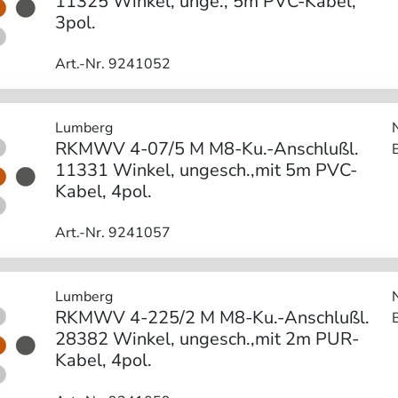
11325 Winkel, unge., 5m PVC-Kabel,
3pol.
Art.-Nr. 9241052
Lumberg
RKMWV 4-07/5 M M8-Ku.-Anschlußl.
11331 Winkel, ungesch.,mit 5m PVC-
Kabel, 4pol.
Art.-Nr. 9241057
Lumberg
RKMWV 4-225/2 M M8-Ku.-Anschlußl.
28382 Winkel, ungesch.,mit 2m PUR-
Kabel, 4pol.