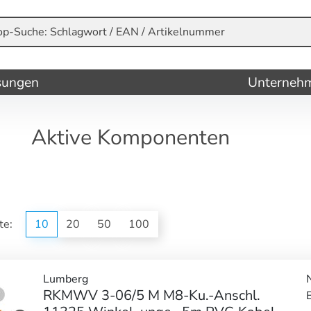
sungen
Unterneh
Aktive Komponenten
ite:
10
20
50
100
Lumberg
RKMWV 3-06/5 M M8-Ku.-Anschl.