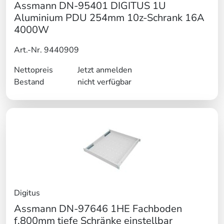
Assmann DN-95401 DIGITUS 1U
Aluminium PDU 254mm 10z-Schrank 16A
4000W
Art.-Nr. 9440909
Nettopreis
Jetzt anmelden
Bestand
nicht verfügbar
Digitus
Assmann DN-97646 1HE Fachboden
f.800mm tiefe Schränke einstellbar